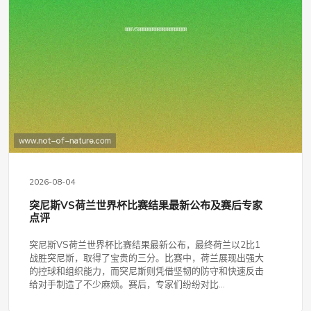
2026-08-04
突尼斯VS荷兰世界杯比赛结果最新公布及赛后专家
点评
突尼斯VS荷兰世界杯比赛结果最新公布，最终荷兰以2比1
战胜突尼斯，取得了宝贵的三分。比赛中，荷兰展现出强大
的控球和组织能力，而突尼斯则凭借坚韧的防守和快速反击
给对手制造了不少麻烦。赛后，专家们纷纷对比...