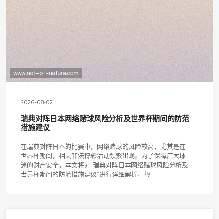
2026-08-02
瑞典对阵日本网络赌球风险分析及世界杯期间的防范
措施建议
在瑞典对阵日本的比赛中，网络赌球的风险较高，尤其是在
世界杯期间，相关非法博彩活动频繁出现。为了保障广大球
迷的财产安全，本文将对“瑞典对阵日本网络赌球风险分析及
世界杯期间的防范措施建议”进行详细解析，帮...