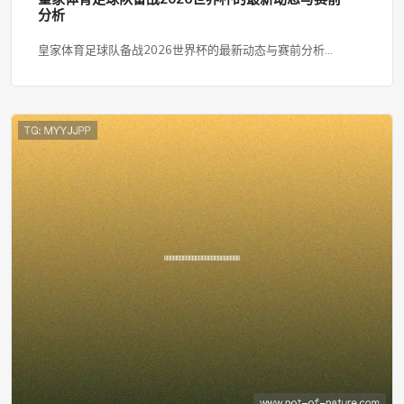
分析
皇家体育足球队备战2026世界杯的最新动态与赛前分析...