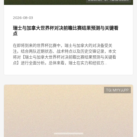
2026-08-03
瑞士与加拿大世界杯对决前瞻比赛结果预测与关键看
点
在即将到来的世界杯比赛中，瑞士与加拿大的对决备受关
注。结合两队近期状态、战术特点以及历史交锋记录，本文
将对【瑞士与加拿大世界杯对决前瞻比赛结果预测与关键看
点】进行全面分析。总体来看，瑞士在实力和经验方...