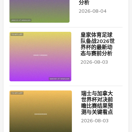
分析
2026-08-04
皇家体育足球
队备战2026世
界杯的最新动
态与赛前分析
2026-08-03
瑞士与加拿大
世界杯对决前
瞻比赛结果预
测与关键看点
2026-08-03