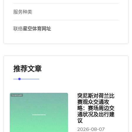
服务种类
联络
星空体育网址
推荐文章
突尼斯对荷兰比
赛观众交通攻
略：赛场周边交
通状况及出行建
议
2026-08-07