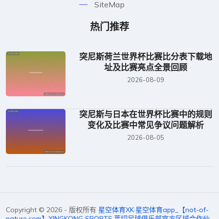
SiteMap
热门推荐
突尼斯荷兰世界杯比赛比分表下载地
址及比赛亮点全景回顾
2026-08-09
突尼斯与日本在世界杯比赛中的规则
变化及比赛中常见争议问题解析
2026-08-05
Copyright © 2026 - 版权所有
星空体育XK·星空体育app_【not-of-
nature.com】XINGKONG SPORTS·莱切足球俱乐部官方区域合作伙