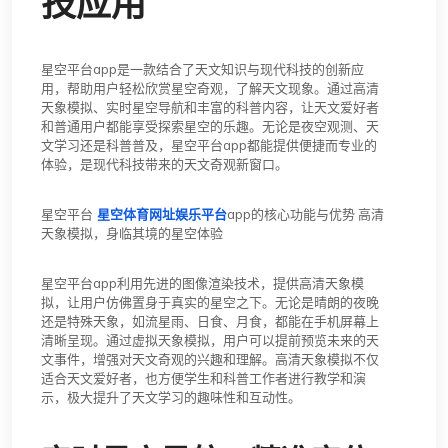
技应用
星空平台app是一款结合了天文知识与现代科技的创新应
用，帮助用户轻松欣赏星空奇观，了解天文现象。通过高清
天象模拟、实时星空导航和丰富的科普内容，让天文爱好者
和普通用户都能享受探索星空的乐趣。无论是夜空观测、天
文学习还是科普普及，星空平台app都能提供便捷而专业的
体验，是现代科技带来的天文奇观新窗口。
星空平台
星空体育网址娱乐平台
app的核心功能与优势 高清
天象模拟，身临其境的星空体验
星空平台app利用先进的图像渲染技术，提供高清天象模
拟，让用户仿佛置身于真实的星空之下。无论是晴朗的夜晚
还是特殊天象，如流星雨、日食、月食，都能在手机屏幕上
清晰呈现。通过虚拟天象模拟，用户可以提前预览未来的天
文事件，增强对天文奇观的兴趣和理解。高清天象模拟不仅
适合天文爱好者，也方便学生和科普工作者进行教学和演
示，极大提升了天文学习的趣味性和互动性。