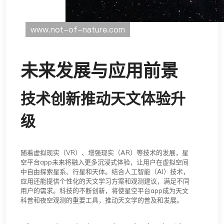
未来发展与应用前景
技术创新推动天文体验升
级
随着虚拟现实（VR）、增强现实（AR）等技术的发展，星
空平台app未来将融入更多沉浸式体验，让用户在虚拟空间
中自由探索星系、行星和天体。结合人工智能（AI）技术，
应用还能提供个性化的天文学习方案和观测建议，满足不同
用户的需求。科技的不断创新，将使星空平台app成为天文
科普和夜空观测的重要工具，推动天文学的普及和发展。