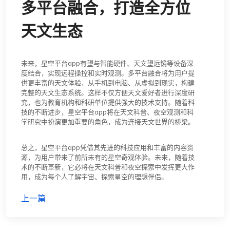
多平台融合，打造全方位
天文生态
未来，星空平台app有望与智能硬件、天文望远镜等设备深
度结合，实现远程操控和实时观测。多平台融合将为用户提
供更丰富的天文体验，从手机到电脑、从虚拟到现实，构建
完整的天文生态系统。这样不仅方便天文爱好者进行深度研
究，也为教育机构和科研单位提供强大的技术支持。随着科
技的不断进步，星空平台app将在天文科普、夜空观测和科
学研究中扮演更加重要的角色，成为连接天文世界的桥梁。
总之，星空平台app凭借其先进的科技应用和丰富的内容资
源，为用户带来了前所未有的星空奇观体验。未来，随着技
术的不断革新，它必将在天文科普和夜空探索中发挥更大作
用，成为每个人了解宇宙、探索星空的理想伴侣。
上一篇