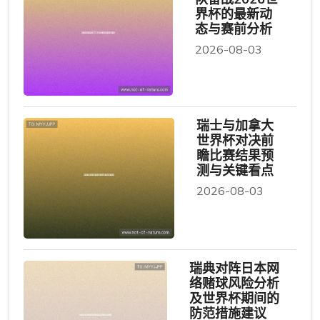
界杯的最新动
态与赛前分析
2026-08-03
瑞士与加拿大
世界杯对决前
瞻比赛结果预
测与关键看点
2026-08-03
瑞典对阵日本网
络赌球风险分析
及世界杯期间的
防范措施建议