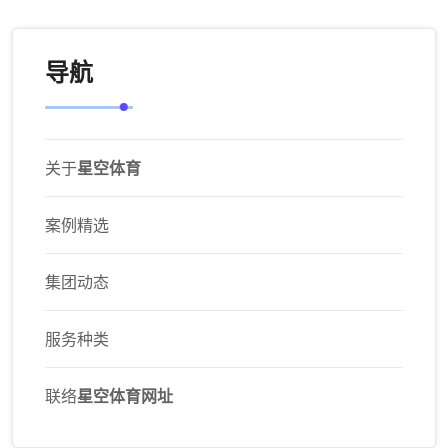
导航
关于
星空体育
案例精选
集团动态
服务种类
联络
星空体育网址