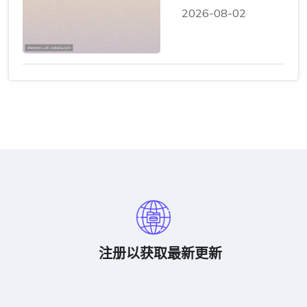
2026-08-02
注册以获取最新更新