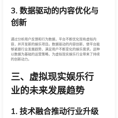
3. 数据驱动的内容优化与
创新
通过分析用户反馈和行为数据，平台不断优化现有虚拟内
容，并开发新的娱乐项目。数据驱动的内容创新，使平台能
够紧跟行业发展趋势，满足用户不断变化的娱乐需求。这种
以数据为基础的运营策略，为虚拟现实娱乐行业带来了持续
的创新动力。
三、虚拟现实娱乐行
业的未来发展趋势
1. 技术融合推动行业升级