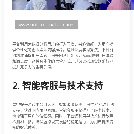
平台利用大数据分析用户的行为习惯、兴趣偏好，为用户提
供个性化的虚拟娱乐内容推荐。通过深度学习算法，平台能
够精准捕捉用户需求，提升内容匹配度，从而增强用户体验
和满意度。这种智能化的运营方式，成为虚拟现实娱乐行业
提升竞争力的重要手段。
2. 智能客服与技术支持
星空娱乐游戏平台引入人工智能客服系统，提供24小时在线
支持，快速响应用户问题。智能客服不仅提升了服务效率，
也增强了用户的信任感。同时，平台还利用AI技术进行故障
检测和维护，确保虚拟现实设备的稳定运行，为用户提供流
畅的娱乐体验。