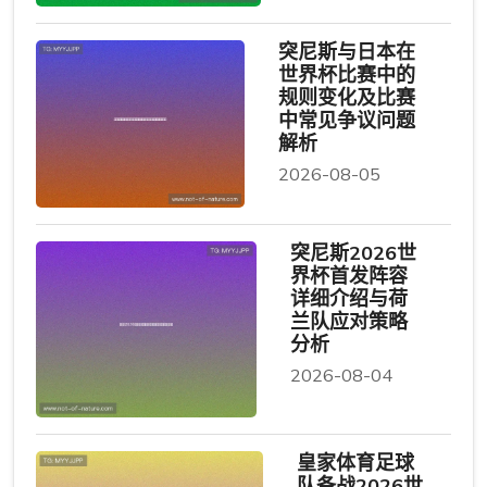
突尼斯与日本在
世界杯比赛中的
规则变化及比赛
中常见争议问题
解析
2026-08-05
突尼斯2026世
界杯首发阵容
详细介绍与荷
兰队应对策略
分析
2026-08-04
皇家体育足球
队备战2026世