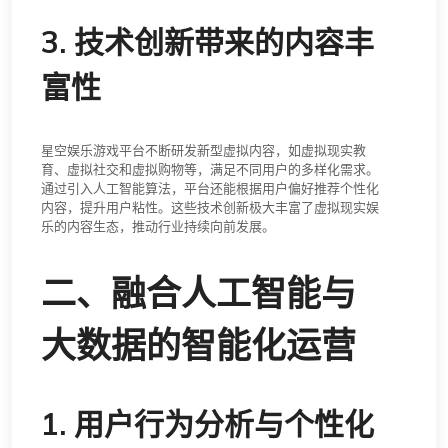
3. 技术创新带来的内容丰
富性
星空娱乐游戏平台不断研发新型虚拟内容，如虚拟现实教
育、虚拟社交和虚拟购物等，满足不同用户的多样化需求。
通过引入人工智能算法，平台还能根据用户偏好推荐个性化
内容，提升用户粘性。这些技术创新极大丰富了虚拟现实娱
乐的内容生态，推动行业持续向前发展。
二、融合人工智能与
大数据的智能化运营
1. 用户行为分析与个性化