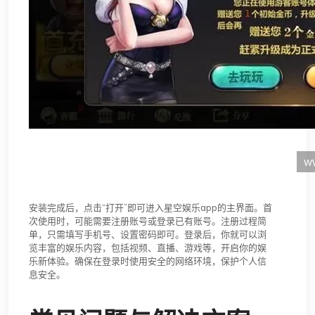
安装完成后，点击“打开”即可进入星空娱乐app的主界面。首
次使用时，可能需要注册账号或登录已有账号。注册过程简
单，只需填写手机号、设置密码即可。登录后，你就可以浏
览丰富的娱乐内容，包括视频、直播、游戏等，开启你的娱
乐新体验。确保在登录时使用安全的网络环境，保护个人信
息安全。