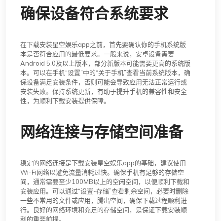
确保设备符合系统要求
在下载安装星空娱乐app之前，首先要确认你的手机系统版
本是否符合应用的最低要求。一般来说，安卓设备需要
Android 5.0及以上版本，部分新版本可能需要更高的系统版
本。可以在手机“设置”中的“关于手机”查看当前系统版本，确
保设备满足安装条件，否则可能会导致应用无法正常运行或
安装失败。保持系统更新，有助于提升手机的兼容性和安全
性，为顺利下载安装提供保障。
网络连接与存储空间准备
稳定的网络连接是下载安装星空娱乐app的基础，建议使用
Wi-Fi网络以避免流量消耗过快。确保手机有足够的存储空
间，通常需要至少100MB以上的空闲空间，以便顺利下载和
安装应用。可以通过“设置-存储”查看剩余空间，必要时删除
一些不常用的文件或应用，腾出空间，确保下载过程顺利进
行。良好的网络环境和充足的存储空间，是保证下载安装顺
利的重要前提。