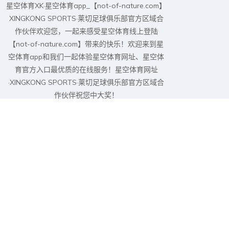
星空体育XK·星空体育app_【not-of-nature.com】
XINGKONG SPORTS·莱切足球俱乐部官方区域合
作伙伴欢迎您，一起来感受星空体育线上登陆
【not-of-nature.com】带来的快乐！欢迎来到星
空体育app和我们一起体验星空体育网址、星空体
育官方入口最优质的在线服务！星空体育网址
·XINGKONG SPORTS·莱切足球俱乐部官方区域合
作伙伴祝您中大奖！
地址:
北海县光明大街651号花园D座7层617室
电话:
19074440282
邮箱:
k8tantamount@163.com
导航
关于
星空体育