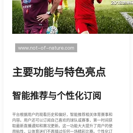
主要功能与特色亮点
智能推荐与个性化订阅
平台根据用户的观看历史和偏好，智能推荐相关体育赛事和
内容。用户还可以订阅自己喜欢的球队或赛事，第一时间获
取最新直播通知和赛况更新。这一功能大大提升了用户的使
用粘性，让体育迷们不再错过任何一场精彩比赛。个性化订