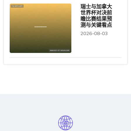
瑞士与加拿大
世界杯对决前
瞻比赛结果预
测与关键看点
2026-08-03