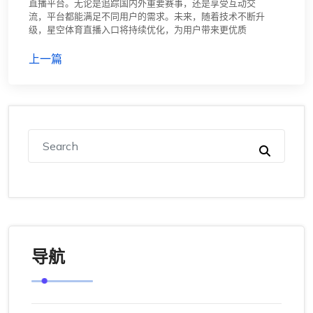
直播平台。无论是追踪国内外重要赛事，还是享受互动交
流，平台都能满足不同用户的需求。未来，随着技术不断升
级，星空体育直播入口将持续优化，为用户带来更优质
上一篇
导航