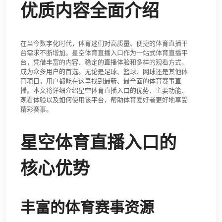
优质内容全面介绍
在当今数字化时代，体育迷们对高质量、便捷的体育直播平
台需求不断增加。星空体育直播入口作为一站式体育直播平
台，凭借丰富的内容、稳定的直播体验和多样的观看方式，
成为众多用户的首选。无论是足球、篮球、网球还是其他体
育项目，用户都能在这里找到最新、最全面的体育赛事直
播。本文将详细介绍星空体育直播入口的优势、主要功能、
观看体验以及如何使用该平台，帮助体育爱好者更好地享受
精彩赛事。
星空体育直播入口的
核心优势
丰富的体育赛事资源