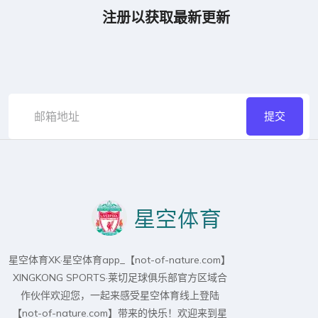
注册以获取最新更新
提交
星空体育XK·星空体育app_【not-of-nature.com】
XINGKONG SPORTS·莱切足球俱乐部官方区域合
作伙伴欢迎您，一起来感受星空体育线上登陆
【not-of-nature.com】带来的快乐！欢迎来到星